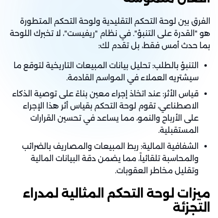
الفرق بين لوحة التحكم التقليدية ولوحة التحكم المتطورة
هو "القدرة على التنبؤ". في نظام "ريفيست"، لا تخبرك اللوحة
بما حدث أمس فقط، بل تقدم لك:
التنبؤ بالطلب: تحليل بيانات المبيعات التاريخية لتوقع ما
سيشتريه العملاء في المواسم القادمة.
قياس الأثر: عند اتخاذ إجراء معين بناءً على توصية الذكاء
الاصطناعي، تقوم لوحة التحكم بقياس أثر هذا الإجراء
على الأرباح والنمو، مما يساعد في تحسين القرارات
المستقبلية.
الشفافية المالية: ربط المبيعات والمصاريف بالضرائب
والمحاسبة تلقائياً، مما يضمن دقة البيانات المالية
وتقليل مخاطر العقوبات.
ميزات لوحة التحكم المثالية لمدراء
التجزئة