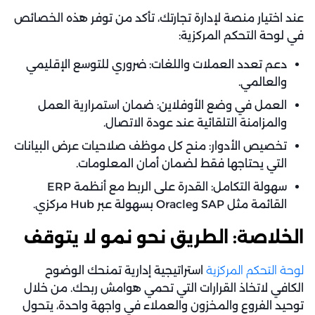
عند اختيار منصة لإدارة تجارتك، تأكد من توفر هذه الخصائص
في لوحة التحكم المركزية:
دعم تعدد العملات واللغات: ضروري للتوسع الإقليمي
والعالمي.
العمل في وضع الأوفلاين: ضمان استمرارية العمل
والمزامنة التلقائية عند عودة الاتصال.
تخصيص الأدوار: منح كل موظف صلاحيات عرض البيانات
التي يحتاجها فقط لضمان أمان المعلومات.
سهولة التكامل: القدرة على الربط مع أنظمة ERP
القائمة مثل SAP وOracle بسهولة عبر Hub مركزي.
الخلاصة: الطريق نحو نمو لا يتوقف
لوحة التحكم المركزية
استراتيجية إدارية تمنحك الوضوح
الكافي لاتخاذ القرارات التي تحمي هوامش ربحك. من خلال
توحيد الفروع والمخزون والعملاء في واجهة واحدة، يتحول