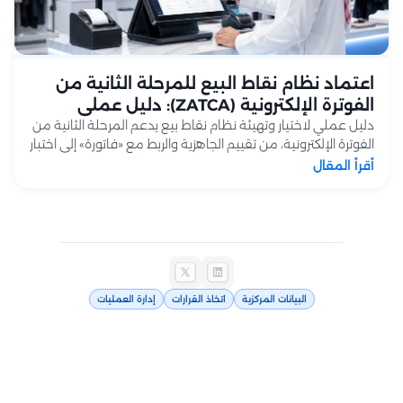
اعتماد نظام نقاط البيع للمرحلة الثانية من
الفوترة الإلكترونية (ZATCA): دليل عملي
لمنشآت التجزئة
دليل عملي لاختيار وتهيئة نظام نقاط بيع يدعم المرحلة الثانية من
الفوترة الإلكترونية، من تقييم الجاهزية والربط مع «فاتورة» إلى اختبار
الفواتير وتشغيل الفروع.
أقرأ المقال
البيانات المركزية
اتخاذ القرارات
إدارة العمليات