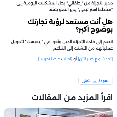
مدير التجزئة من "إطفائي" يحل المشكلات اليومية إلى
"مخطط استراتيجي" يدير النمو بثقة.
هل أنت مستعد لرؤية تجارتك
بوضوح أكبر؟
انضم إلى قادة التجزئة الذين وثقوا في "ريفيست" لتحويل
عملياتهم من التشتت إلى التناغم.
[تحدث مع خبير الآن]
أو
[اطلب عرضاً تجريبياً]
العودة إلى الأعلى
اقرأ المزيد من المقالات