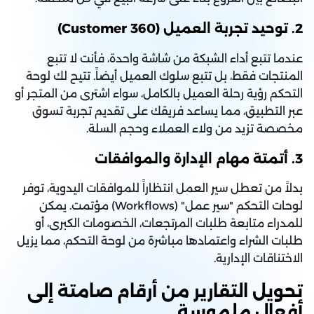
2. توحيد تجربة العميل (Customer 360)
عندما تتبع أداء الشبكة من شاشة واحدة، فأنت لا تتبع
المنتجات فقط، بل تتبع سلوك العميل أيضاً. تتيح لك لوحة
التحكم رؤية رحلة العميل بالكامل، سواء اشترى من المتجر أو
عبر التطبيق، مما يساعد فريقك على تقديم تجربة تسوق
مخصصة تزيد من ولاء العملاء وحجم السلة.
3. أتمتة مهام الإدارة والموافقات
بدلاً من تعطل سير العمل انتظاراً للموافقات اليدوية، توفر
لوحات التحكم "سير عمل" (Workflows) مؤتمت. يمكن
للمدراء متابعة طلبات المرتجعات، الخصومات الكبرى، أو
طلبات الشراء واعتمادها مباشرة من لوحة التحكم، مما يزيل
الاختناقات الإدارية.
تحويل التقارير من أرقام صامتة إلى
أفعال ملموسة