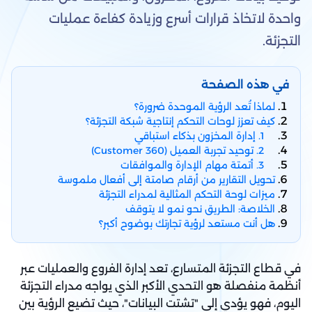
واحدة لاتخاذ قرارات أسرع وزيادة كفاءة عمليات
التجزئة.
في هذه الصفحة
لماذا تُعد الرؤية الموحدة ضرورة؟
كيف تعزز لوحات التحكم إنتاجية شبكة التجزئة؟
1. إدارة المخزون بذكاء استباقي
2. توحيد تجربة العميل (Customer 360)
3. أتمتة مهام الإدارة والموافقات
تحويل التقارير من أرقام صامتة إلى أفعال ملموسة
ميزات لوحة التحكم المثالية لمدراء التجزئة
الخلاصة: الطريق نحو نمو لا يتوقف
هل أنت مستعد لرؤية تجارتك بوضوح أكبر؟
في قطاع التجزئة المتسارع، تعد إدارة الفروع والعمليات عبر
أنظمة منفصلة هو التحدي الأكبر الذي يواجه مدراء التجزئة
اليوم، فهو يؤدي إلى "تشتت البيانات"، حيث تضيع الرؤية بين