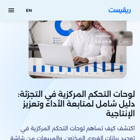
menu
EN
لوحات التحكم المركزية في التجزئة:
دليل شامل لمتابعة الأداء وتعزيز
الإنتاجية
اكتشف كيف تساهم لوحات التحكم المركزية في
توحيد بيانات الفروع، المخزون، والمبيعات من شاشة