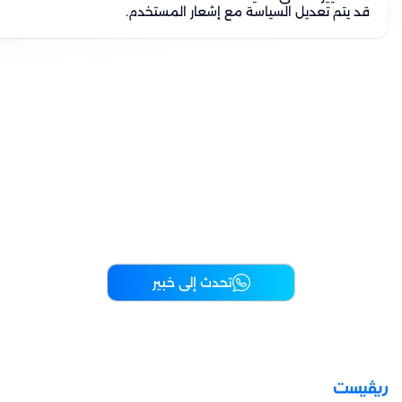
قد يتم تعديل السياسة مع إشعار المستخدم.
ريڤيست، منصة التجزئة الموحدة.
اكتشف كيف تساعدك ريڤيست على تبسيط
أعمالك، وزيادة مبيعاتك، والبقاء في الطليعة
دائماً.
تحدث إلى خبير