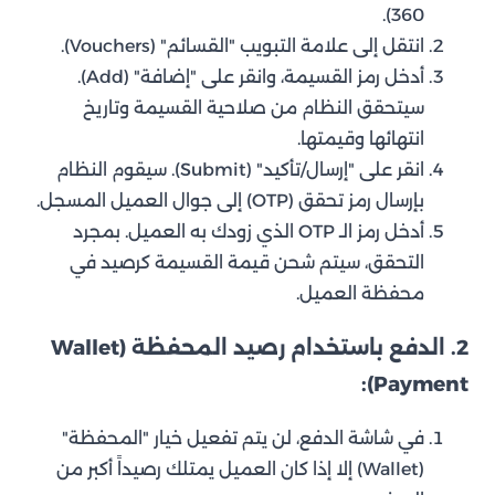
360).
انتقل إلى علامة التبويب "القسائم" (Vouchers).
أدخل رمز القسيمة، وانقر على "إضافة" (Add).
سيتحقق النظام من صلاحية القسيمة وتاريخ
انتهائها وقيمتها.
انقر على "إرسال/تأكيد" (Submit). سيقوم النظام
بإرسال رمز تحقق (OTP) إلى جوال العميل المسجل.
أدخل رمز الـ OTP الذي زودك به العميل. بمجرد
التحقق، سيتم شحن قيمة القسيمة كرصيد في
محفظة العميل.
2. الدفع باستخدام رصيد المحفظة (Wallet
Payment):
في شاشة الدفع، لن يتم تفعيل خيار "المحفظة"
(Wallet) إلا إذا كان العميل يمتلك رصيداً أكبر من