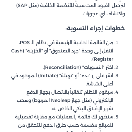
لترحيل القيود المحاسبية للأنظمة الخلفية (مثل SAP)
واكتشاف أي عجوزات.
خطوات إجراء التسوية:
من القائمة الجانبية الرئيسية في نظام الـ POS،
انتقل إلى وحدة "جرد الصندوق" أو "الخزينة" (Cash
Register).
اختر "التسويات" (Reconciliation).
انقر على زر "بدء" أو "تهيئة" (Initiate) الموجود في
أعلى الشاشة.
سيقوم النظام تلقائياً بالاتصال بجهاز الدفع
الإلكتروني (مثل جهاز Neoleap المربوط) وسحب
تقرير الإغلاق البنكي الخاص به.
ستظهر لك قائمة بالعمليات مع مقارنة تفصيلية
للمبالغ مقسمة حسب طرق الدفع للتحقق من