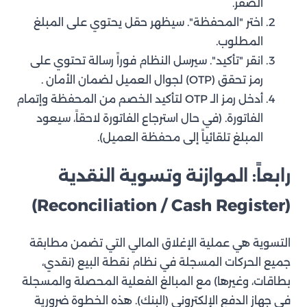
الصفر.
اختر "المحفظة". سيظهر حقل يحتوي على المبلغ
المطلوب.
انقر "تأكيد". سيرسل النظام فوراً رسالة تحتوي على
رمز تحقق (OTP) لجوال العميل لضمان الأمان .
أدخل رمز الـ OTP لتأكيد الخصم من المحفظة وإتمام
الفاتورة. (في حال استرجاع الفاتورة لاحقاً، سيعود
المبلغ تلقائياً إلى محفظة العميل).
رابعاً: الموازنة وتسوية النقدية
(Reconciliation / Cash Register)
التسوية هي عملية الإغلاق المالي التي تضمن مطابقة
جميع الحركات المسجلة في نظام نقطة البيع (نقدي،
بطاقات، وغيرها) مع المبالغ الفعلية المحصلة والمسجلة
في جهاز الدفع الإلكتروني (البنك). هذه الخطوة ضرورية