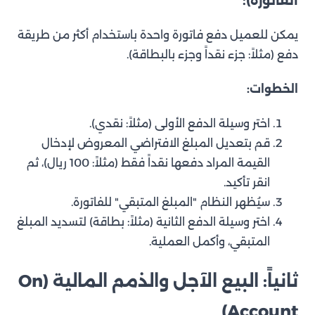
الفاتورة):
يمكن للعميل دفع فاتورة واحدة باستخدام أكثر من طريقة
دفع (مثلاً: جزء نقداً وجزء بالبطاقة).
الخطوات:
اختر وسيلة الدفع الأولى (مثلاً: نقدي).
قم بتعديل المبلغ الافتراضي المعروض لإدخال
القيمة المراد دفعها نقداً فقط (مثلاً: 100 ريال)، ثم
انقر تأكيد.
سيُظهر النظام "المبلغ المتبقي" للفاتورة.
اختر وسيلة الدفع الثانية (مثلاً: بطاقة) لتسديد المبلغ
المتبقي، وأكمل العملية.
ثانياً: البيع الآجل والذمم المالية (On
Account)