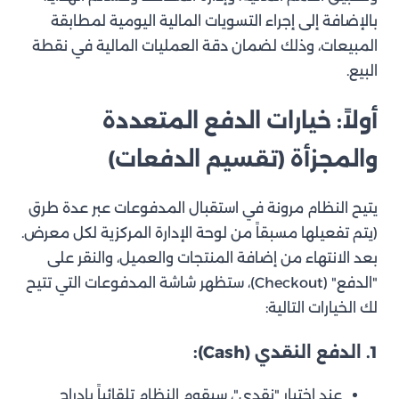
بالإضافة إلى إجراء التسويات المالية اليومية لمطابقة
المبيعات، وذلك لضمان دقة العمليات المالية في نقطة
البيع.
أولاً: خيارات الدفع المتعددة
والمجزأة (تقسيم الدفعات)
يتيح النظام مرونة في استقبال المدفوعات عبر عدة طرق
(يتم تفعيلها مسبقاً من لوحة الإدارة المركزية لكل معرض.
بعد الانتهاء من إضافة المنتجات والعميل، والنقر على
"الدفع" (Checkout)، ستظهر شاشة المدفوعات التي تتيح
لك الخيارات التالية:
1. الدفع النقدي (Cash):
عند اختيار "نقدي"، سيقوم النظام تلقائياً بإدراج