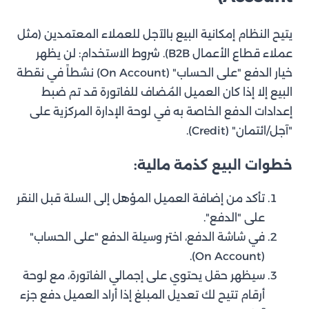
يتيح النظام إمكانية البيع بالآجل للعملاء المعتمدين (مثل
عملاء قطاع الأعمال B2B). شروط الاستخدام: لن يظهر
خيار الدفع "على الحساب" (On Account) نشطاً في نقطة
البيع إلا إذا كان العميل المُضاف للفاتورة قد تم ضبط
إعدادات الدفع الخاصة به في لوحة الإدارة المركزية على
"آجل/ائتمان" (Credit).
خطوات البيع كذمة مالية:
تأكد من إضافة العميل المؤهل إلى السلة قبل النقر
على "الدفع".
في شاشة الدفع، اختر وسيلة الدفع "على الحساب"
(On Account).
سيظهر حقل يحتوي على إجمالي الفاتورة، مع لوحة
أرقام تتيح لك تعديل المبلغ إذا أراد العميل دفع جزء