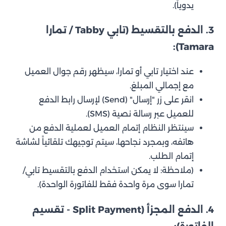
يدوياً).
3. الدفع بالتقسيط (تابي Tabby / تمارا
Tamara):
عند اختيار تابي أو تمارا، سيظهر رقم جوال العميل
مع إجمالي المبلغ.
انقر على زر "إرسال" (Send) لإرسال رابط الدفع
للعميل عبر رسالة نصية (SMS).
سينتظر النظام إتمام العميل لعملية الدفع من
هاتفه، وبمجرد نجاحها، سيتم توجيهك تلقائياً لشاشة
إتمام الطلب.
(ملاحظة: لا يمكن استخدام الدفع بالتقسيط تابي/
تمارا سوى مرة واحدة فقط للفاتورة الواحدة).
4. الدفع المجزأ (Split Payment - تقسيم